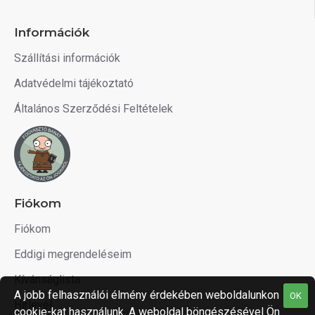
Információk
Szállítási információk
Adatvédelmi tájékoztató
Általános Szerződési Feltételek
Fiókom
Fiókom
Eddigi megrendeléseim
Kívánságlista
A jobb felhasználói élmény érdekében weboldalunkon
OK
Hírlevél
cookie-kat használunk. A weboldal böngészésével Ön