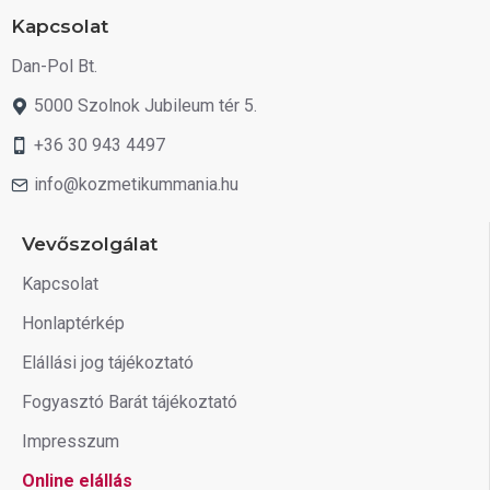
Kapcsolat
Dan-Pol Bt.
5000 Szolnok Jubileum tér 5.
+36 30 943 4497
info@kozmetikummania.hu
Vevőszolgálat
Kapcsolat
Honlaptérkép
Elállási jog tájékoztató
Fogyasztó Barát tájékoztató
Impresszum
Online elállás