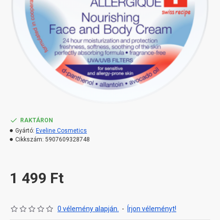
RAKTÁRON
Gyártó:
Eveline Cosmetics
Cikkszám:
5907609328748
1 499 Ft
0 vélemény alapján.
-
Írjon véleményt!