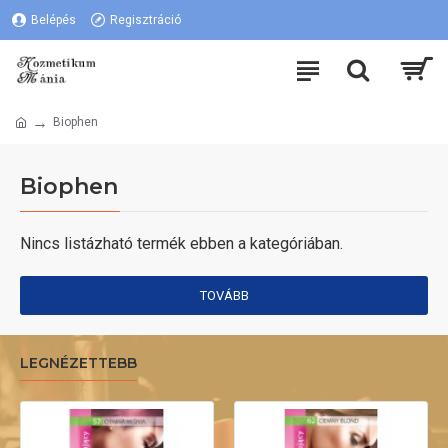
Belépés
Regisztráció
Biophen
Biophen
Nincs listázható termék ebben a kategóriában.
TOVÁBB
LEGNÉZETTEBB