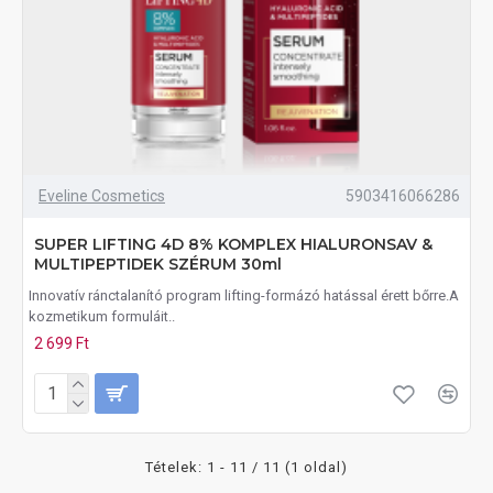
Eveline Cosmetics
5903416066286
SUPER LIFTING 4D 8% KOMPLEX HIALURONSAV &
MULTIPEPTIDEK SZÉRUM 30ml
Innovatív ránctalanító program lifting-formázó hatással érett bőrre.A
kozmetikum formuláit..
2 699 Ft
Tételek: 1 - 11 / 11 (1 oldal)