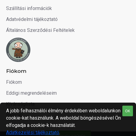
Szállítási információk
Adatvédelmi tájékoztató
Általános Szerződési Feltételek
Fiókom
Fiókom
Eddigi megrendeléseim
Kívánságlista
A jobb felhasználói élmény érdekében weboldalunkon
OK
Hírlevél
cookie-kat használunk. A weboldal böngészésével Ön
elfogadja a cookie-k használatát.
Adatkezelési tájékoztató
.