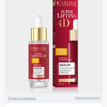
Eveline Cosmetics
5903416066293