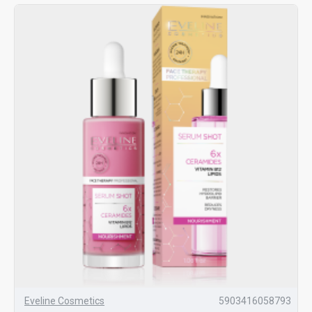
Eveline Cosmetics
5903416058793