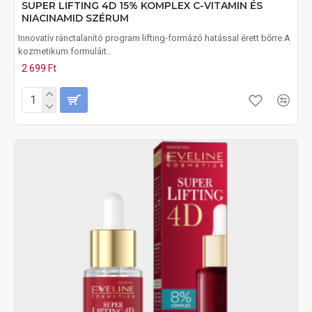
SUPER LIFTING 4D 15% KOMPLEX C-VITAMIN ÉS
NIACINAMID SZÉRUM
Innovatív ránctalanító program lifting-formázó hatással érett bőrre.A
kozmetikum formuláit..
2 699 Ft