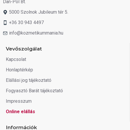
Dan-Pol Bt.
5000 Szolnok Jubileum tér 5.
+36 30 943 4497
info@kozmetikummania.hu
Vevőszolgálat
Kapcsolat
Honlaptérkép
Elállási jog tájékoztató
Fogyasztó Barát tájékoztató
Impresszum
Online elállás
Információk