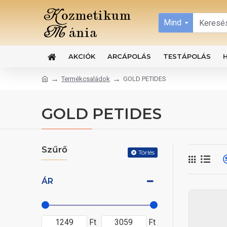
Mind
AKCIÓK
ARCÁPOLÁS
TESTÁPOLÁS
Termékcsaládok
GOLD PETIDES
GOLD PETIDES
Szűrő
Törlés
ÁR
Ft
Ft