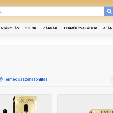
HAJÁPOLÁS
SMINK
MÁRKÁK
TERMÉKCSALÁDOK
AJÁN
Termék összehasonlítás