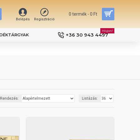
0 termék - 0 Ft
Belépés
Regisztráció
Hívjon!
+36 30 943 4497
DÉKTÁRGYAK
Rendezés:
Listázás: