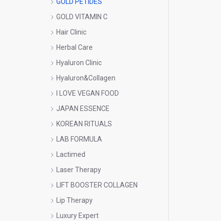
GOLD PETIDES
GOLD VITAMIN C
Hair Clinic
Herbal Care
Hyaluron Clinic
Hyaluron&Collagen
I LOVE VEGAN FOOD
JAPAN ESSENCE
KOREAN RITUALS
LAB FORMULA
Lactimed
Laser Therapy
LIFT BOOSTER COLLAGEN
Lip Therapy
Luxury Expert