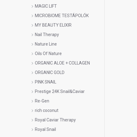
MAGIC LIFT
MICROBIOME TESTÁPOLÓK
MY BEAUTY ELIXIR
Nail Therapy
Nature Line
Oils Of Nature
ORGANIC ALOE + COLLAGEN
ORGANIC GOLD
PINK SNAIL
Prestige 24K Snail&Caviar
Re-Gen
rich coconut
Royal Caviar Therapy
Royal Snail