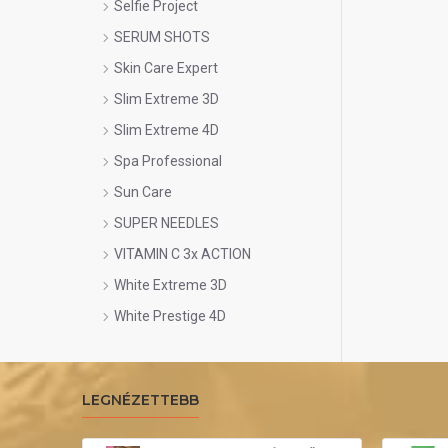
Selfie Project
SERUM SHOTS
Skin Care Expert
Slim Extreme 3D
Slim Extreme 4D
Spa Professional
Sun Care
SUPER NEEDLES
VITAMIN C 3x ACTION
White Extreme 3D
White Prestige 4D
LEGNÉZETTEBB